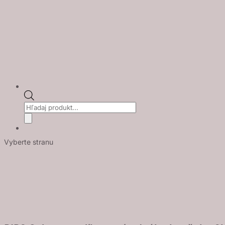
Products
search
Vyberte stranu