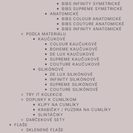
BIBS INFINITY SYMETRICKÉ
BIBS SUPREME SYMETRICKÉ
ANATOMICKÉ
BIBS COLOUR ANATOMICKÉ
BIBS COUTURE ANATOMICKÉ
BIBS INFINITY ANATOMICKÉ
PODĽA MATERIÁLU
KAUČUKOVÉ
COLOUR KAUČUKOVÉ
BOHEME KAUČUKOVÉ
DE LUX KAUČUKOVÉ
SUPREME KAUČUKOVÉ
COUTURE KAUČUKOVÉ
SILIKÓNOVÉ
DE LUX SILIKÓNOVÉ
INFINITY SILIKÓNOVÉ
SUPREME SILIKÓNOVÉ
COUTURE SILIKÓNOVÉ
TRY IT KOLEKCIE
DOPLNKY K CUMLÍKOM
KLIPY NA CUMLÍKY
KRABIČKY / PUZDRA NA CUMLÍKY
SLINTÁČIKY
DARČEKOVÉ SETY
FĽAŠE
SKLENENÉ FĽAŠE