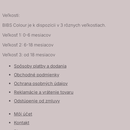
Veľkosti:
BIBS Colour je k dispozícii v 3 rôznych veľkostiach.
Veľkosť 1: 0-6 mesiacov
Veľkosť 2: 6-18 mesiacov
Veľkosť 3: od 18 mesiacov
Spôsoby platby a dodania
Obchodné podmienky
Ochrana osobných údajov
Reklamácie a vrátenie tovaru
Odstúpenie od zmluvy
Môj účet
Kontakt