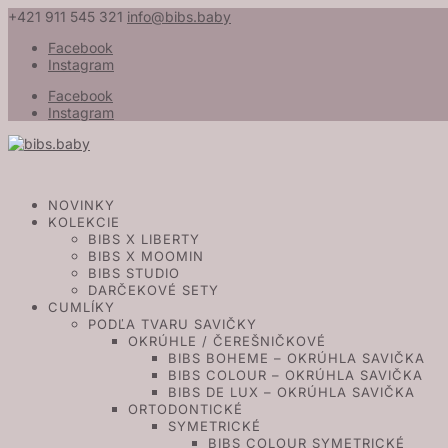
+421 911 545 321
info@bibs.baby
Facebook
Instagram
Facebook
Instagram
NOVINKY
KOLEKCIE
BIBS X LIBERTY
BIBS X MOOMIN
BIBS STUDIO
DARČEKOVÉ SETY
CUMLÍKY
PODĽA TVARU SAVIČKY
OKRÚHLE / ČEREŠNIČKOVÉ
BIBS BOHEME – OKRÚHLA SAVIČKA
BIBS COLOUR – OKRÚHLA SAVIČKA
BIBS DE LUX – OKRÚHLA SAVIČKA
ORTODONTICKÉ
SYMETRICKÉ
BIBS COLOUR SYMETRICKÉ