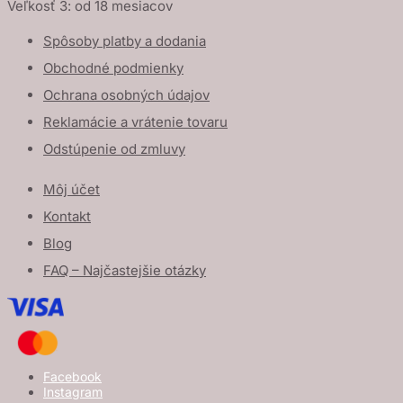
Veľkosť 3: od 18 mesiacov
Spôsoby platby a dodania
Obchodné podmienky
Ochrana osobných údajov
Reklamácie a vrátenie tovaru
Odstúpenie od zmluvy
Môj účet
Kontakt
Blog
FAQ – Najčastejšie otázky
Facebook
Instagram