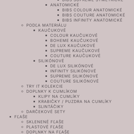
ANATOMICKÉ
BIBS COLOUR ANATOMICKÉ
BIBS COUTURE ANATOMICKÉ
BIBS INFINITY ANATOMICKÉ
PODĽA MATERIÁLU
KAUČUKOVÉ
COLOUR KAUČUKOVÉ
BOHEME KAUČUKOVÉ
DE LUX KAUČUKOVÉ
SUPREME KAUČUKOVÉ
COUTURE KAUČUKOVÉ
SILIKÓNOVÉ
DE LUX SILIKÓNOVÉ
INFINITY SILIKÓNOVÉ
SUPREME SILIKÓNOVÉ
COUTURE SILIKÓNOVÉ
TRY IT KOLEKCIE
DOPLNKY K CUMLÍKOM
KLIPY NA CUMLÍKY
KRABIČKY / PUZDRA NA CUMLÍKY
SLINTÁČIKY
DARČEKOVÉ SETY
FĽAŠE
SKLENENÉ FĽAŠE
PLASTOVÉ FĽAŠE
DOPLNKY NA FĽAŠE