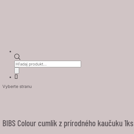
Products
search
Vyberte stranu
BIBS Colour cumlík z prírodného kaučuku 1ks