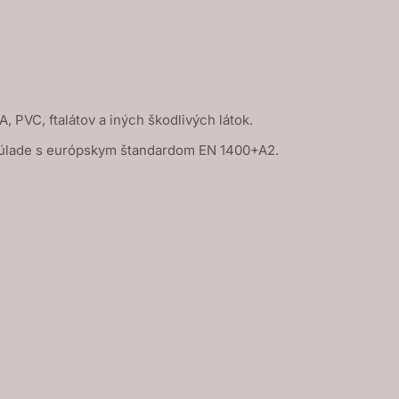
A, PVC, ftalátov a iných škodlivých látok.
úlade s európskym štandardom EN 1400+A2.