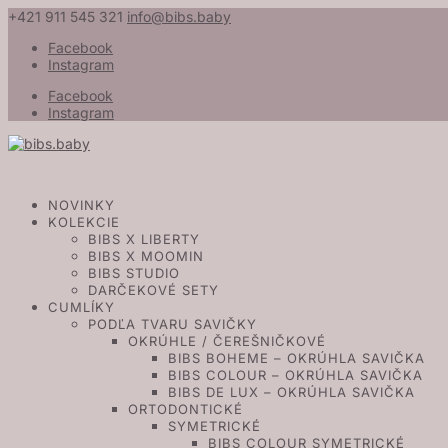
+421 911 545 321
info@bibs.baby
Facebook
Instagram
Facebook
Instagram
NOVINKY
KOLEKCIE
BIBS X LIBERTY
BIBS X MOOMIN
BIBS STUDIO
DARČEKOVÉ SETY
CUMLÍKY
PODĽA TVARU SAVIČKY
OKRÚHLE / ČEREŠNIČKOVÉ
BIBS BOHEME – OKRÚHLA SAVIČKA
BIBS COLOUR – OKRÚHLA SAVIČKA
BIBS DE LUX – OKRÚHLA SAVIČKA
ORTODONTICKÉ
SYMETRICKÉ
BIBS COLOUR SYMETRICKÉ