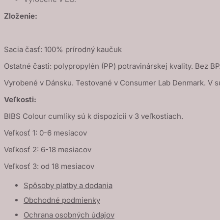
Zloženie:
Sacia časť: 100% prírodný kaučuk
Ostatné časti: polypropylén (PP) potravinárskej kvality. Bez BP
Vyrobené v Dánsku. Testované v Consumer Lab Denmark. V s
Veľkosti:
BIBS Colour cumlíky sú k dispozícii v 3 veľkostiach.
Veľkosť 1: 0-6 mesiacov
Veľkosť 2: 6-18 mesiacov
Veľkosť 3: od 18 mesiacov
Spôsoby platby a dodania
Obchodné podmienky
Ochrana osobných údajov