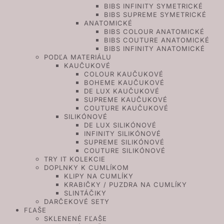
BIBS INFINITY SYMETRICKÉ
BIBS SUPREME SYMETRICKÉ
ANATOMICKÉ
BIBS COLOUR ANATOMICKÉ
BIBS COUTURE ANATOMICKÉ
BIBS INFINITY ANATOMICKÉ
PODĽA MATERIÁLU
KAUČUKOVÉ
COLOUR KAUČUKOVÉ
BOHEME KAUČUKOVÉ
DE LUX KAUČUKOVÉ
SUPREME KAUČUKOVÉ
COUTURE KAUČUKOVÉ
SILIKÓNOVÉ
DE LUX SILIKÓNOVÉ
INFINITY SILIKÓNOVÉ
SUPREME SILIKÓNOVÉ
COUTURE SILIKÓNOVÉ
TRY IT KOLEKCIE
DOPLNKY K CUMLÍKOM
KLIPY NA CUMLÍKY
KRABIČKY / PUZDRA NA CUMLÍKY
SLINTÁČIKY
DARČEKOVÉ SETY
FĽAŠE
SKLENENÉ FĽAŠE