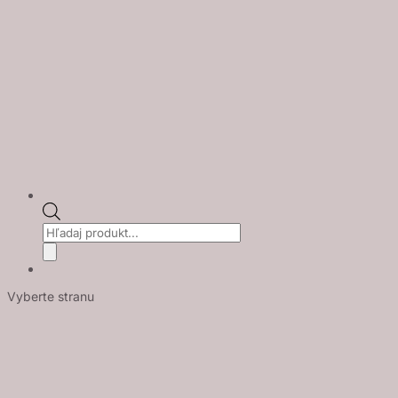
Products
search
Vyberte stranu