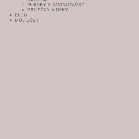
PLIENKY A ZAVINOVAČKY
OBLIEČKY A DEKY
BLOG
MÔJ ÚČET