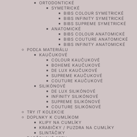
ORTODONTICKÉ
SYMETRICKÉ
BIBS COLOUR SYMETRICKÉ
BIBS INFINITY SYMETRICKÉ
BIBS SUPREME SYMETRICKÉ
ANATOMICKÉ
BIBS COLOUR ANATOMICKÉ
BIBS COUTURE ANATOMICKÉ
BIBS INFINITY ANATOMICKÉ
PODĽA MATERIÁLU
KAUČUKOVÉ
COLOUR KAUČUKOVÉ
BOHEME KAUČUKOVÉ
DE LUX KAUČUKOVÉ
SUPREME KAUČUKOVÉ
COUTURE KAUČUKOVÉ
SILIKÓNOVÉ
DE LUX SILIKÓNOVÉ
INFINITY SILIKÓNOVÉ
SUPREME SILIKÓNOVÉ
COUTURE SILIKÓNOVÉ
TRY IT KOLEKCIE
DOPLNKY K CUMLÍKOM
KLIPY NA CUMLÍKY
KRABIČKY / PUZDRA NA CUMLÍKY
SLINTÁČIKY