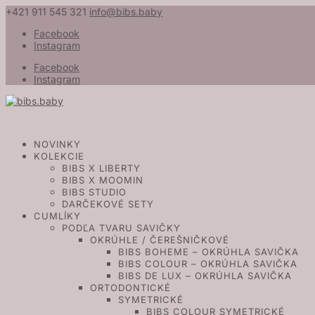
+421 911 545 321
info@bibs.baby
Facebook
Instagram
Facebook
Instagram
NOVINKY
KOLEKCIE
BIBS X LIBERTY
BIBS X MOOMIN
BIBS STUDIO
DARČEKOVÉ SETY
CUMLÍKY
PODĽA TVARU SAVIČKY
OKRÚHLE / ČEREŠNIČKOVÉ
BIBS BOHEME – OKRÚHLA SAVIČKA
BIBS COLOUR – OKRÚHLA SAVIČKA
BIBS DE LUX – OKRÚHLA SAVIČKA
ORTODONTICKÉ
SYMETRICKÉ
BIBS COLOUR SYMETRICKÉ