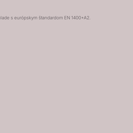
úlade s európskym štandardom EN 1400+A2.