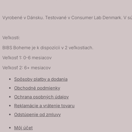
Vyrobené v Dánsku. Testované v Consumer Lab Denmark. V s
Veľkosti:
BIBS Boheme je k dispozícii v 2 veľkostiach.
Veľkosť 1: 0-6 mesiacov
Veľkosť 2: 6+ mesiacov
Spôsoby platby a dodania
Obchodné podmienky
Ochrana osobných údajov
Reklamácie a vrátenie tovaru
Odstúpenie od zmluvy
Môj účet