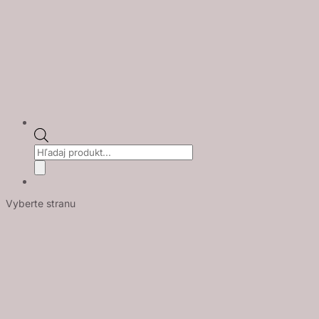
Products
search
Vyberte stranu