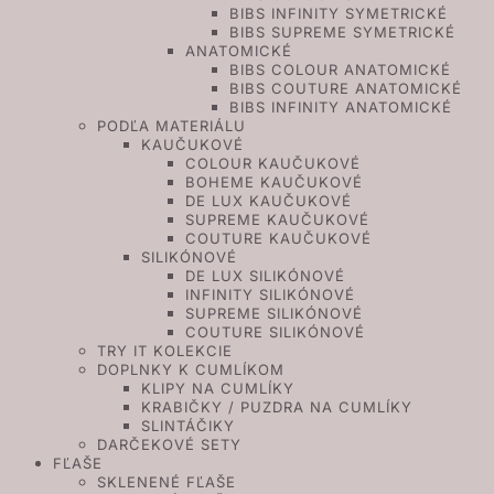
BIBS INFINITY SYMETRICKÉ
BIBS SUPREME SYMETRICKÉ
ANATOMICKÉ
BIBS COLOUR ANATOMICKÉ
BIBS COUTURE ANATOMICKÉ
BIBS INFINITY ANATOMICKÉ
PODĽA MATERIÁLU
KAUČUKOVÉ
COLOUR KAUČUKOVÉ
BOHEME KAUČUKOVÉ
DE LUX KAUČUKOVÉ
SUPREME KAUČUKOVÉ
COUTURE KAUČUKOVÉ
SILIKÓNOVÉ
DE LUX SILIKÓNOVÉ
INFINITY SILIKÓNOVÉ
SUPREME SILIKÓNOVÉ
COUTURE SILIKÓNOVÉ
TRY IT KOLEKCIE
DOPLNKY K CUMLÍKOM
KLIPY NA CUMLÍKY
KRABIČKY / PUZDRA NA CUMLÍKY
SLINTÁČIKY
DARČEKOVÉ SETY
FĽAŠE
SKLENENÉ FĽAŠE