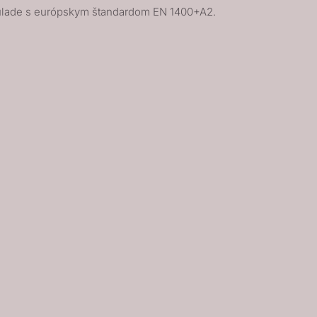
úlade s európskym štandardom EN 1400+A2.