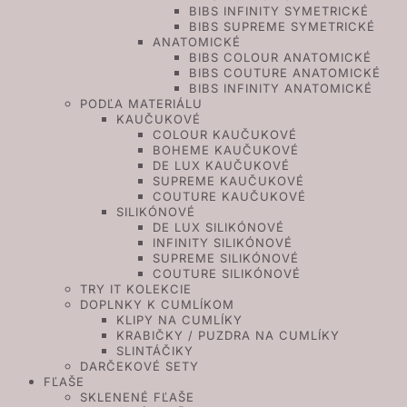
BIBS INFINITY SYMETRICKÉ
BIBS SUPREME SYMETRICKÉ
ANATOMICKÉ
BIBS COLOUR ANATOMICKÉ
BIBS COUTURE ANATOMICKÉ
BIBS INFINITY ANATOMICKÉ
PODĽA MATERIÁLU
KAUČUKOVÉ
COLOUR KAUČUKOVÉ
BOHEME KAUČUKOVÉ
DE LUX KAUČUKOVÉ
SUPREME KAUČUKOVÉ
COUTURE KAUČUKOVÉ
SILIKÓNOVÉ
DE LUX SILIKÓNOVÉ
INFINITY SILIKÓNOVÉ
SUPREME SILIKÓNOVÉ
COUTURE SILIKÓNOVÉ
TRY IT KOLEKCIE
DOPLNKY K CUMLÍKOM
KLIPY NA CUMLÍKY
KRABIČKY / PUZDRA NA CUMLÍKY
SLINTÁČIKY
DARČEKOVÉ SETY
FĽAŠE
SKLENENÉ FĽAŠE