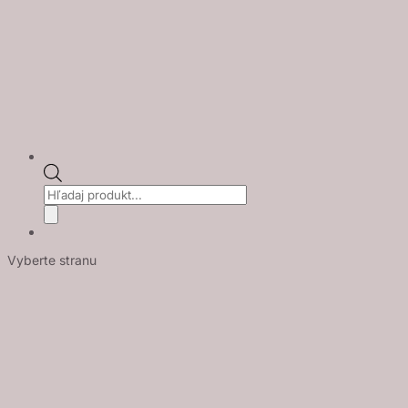
Products
search
Vyberte stranu