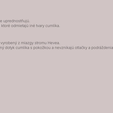
ne uprednostňujú.
, ktoré odmietajú iné tvary cumlíka.
k vyrobený z miazgy stromu Hevea.
ný dotyk cumlíka s pokožkou a nevznikajú otlačky a podráždenia