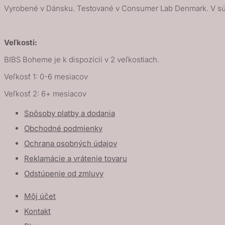
Vyrobené v Dánsku. Testované v Consumer Lab Denmark. V s
Veľkosti:
BIBS Boheme je k dispozícii v 2 veľkostiach.
Veľkosť 1: 0-6 mesiacov
Veľkosť 2: 6+ mesiacov
Spôsoby platby a dodania
Obchodné podmienky
Ochrana osobných údajov
Reklamácie a vrátenie tovaru
Odstúpenie od zmluvy
Môj účet
Kontakt