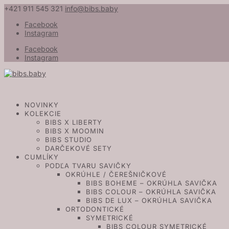
+421 911 545 321
info@bibs.baby
Facebook
Instagram
Facebook
Instagram
NOVINKY
KOLEKCIE
BIBS X LIBERTY
BIBS X MOOMIN
BIBS STUDIO
DARČEKOVÉ SETY
CUMLÍKY
PODĽA TVARU SAVIČKY
OKRÚHLE / ČEREŠNIČKOVÉ
BIBS BOHEME – OKRÚHLA SAVIČKA
BIBS COLOUR – OKRÚHLA SAVIČKA
BIBS DE LUX – OKRÚHLA SAVIČKA
ORTODONTICKÉ
SYMETRICKÉ
BIBS COLOUR SYMETRICKÉ