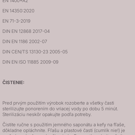
EN 1400+A2
EN 14350:2020
EN 71-3-2019
DIN EN 12868 2017-04
DIN EN 1186 2002-07
DIN CEN/TS 13130-23 2005-05
DIN EN ISO 11885 2009-09
ČISTENIE:
Pred prvým použitím výrobok rozoberte a všetky časti
sterilizujte ponorením do vriacej vody po dobu 5 minút.
Sterilizáciu neskôr opakujte podľa potreby.
Čistite ručne s použitím jemného saponátu a kefy na fľaše,
dôkladne opláchnite. Fľašu a plastové časti (cumlík nie!) je