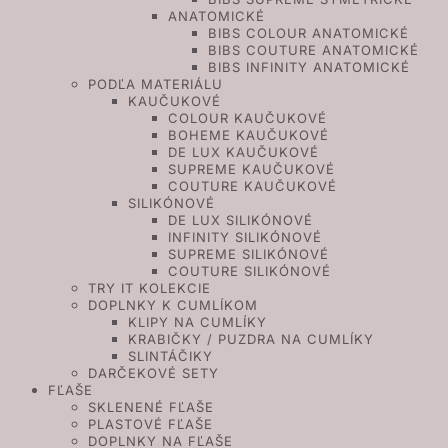
ANATOMICKÉ
BIBS COLOUR ANATOMICKÉ
BIBS COUTURE ANATOMICKÉ
BIBS INFINITY ANATOMICKÉ
PODĽA MATERIÁLU
KAUČUKOVÉ
COLOUR KAUČUKOVÉ
BOHEME KAUČUKOVÉ
DE LUX KAUČUKOVÉ
SUPREME KAUČUKOVÉ
COUTURE KAUČUKOVÉ
SILIKÓNOVÉ
DE LUX SILIKÓNOVÉ
INFINITY SILIKÓNOVÉ
SUPREME SILIKÓNOVÉ
COUTURE SILIKÓNOVÉ
TRY IT KOLEKCIE
DOPLNKY K CUMLÍKOM
KLIPY NA CUMLÍKY
KRABIČKY / PUZDRA NA CUMLÍKY
SLINTÁČIKY
DARČEKOVÉ SETY
FĽAŠE
SKLENENÉ FĽAŠE
PLASTOVÉ FĽAŠE
DOPLNKY NA FĽAŠE