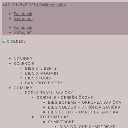
+421 911 545 321
info@bibs.baby
Facebook
Instagram
Facebook
Instagram
NOVINKY
KOLEKCIE
BIBS X LIBERTY
BIBS X MOOMIN
BIBS STUDIO
DARČEKOVÉ SETY
CUMLÍKY
PODĽA TVARU SAVIČKY
OKRÚHLE / ČEREŠNIČKOVÉ
BIBS BOHEME – OKRÚHLA SAVIČKA
BIBS COLOUR – OKRÚHLA SAVIČKA
BIBS DE LUX – OKRÚHLA SAVIČKA
ORTODONTICKÉ
SYMETRICKÉ
BIBS COLOUR SYMETRICKÉ