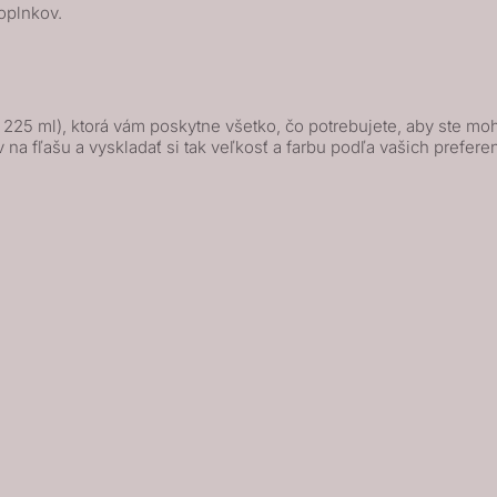
oplnkov.
 225 ml), ktorá vám poskytne všetko, čo potrebujete, aby ste mo
 na fľašu a vyskladať si tak veľkosť a farbu podľa vašich prefer