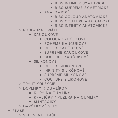
BIBS INFINITY SYMETRICKÉ
BIBS SUPREME SYMETRICKÉ
ANATOMICKÉ
BIBS COLOUR ANATOMICKÉ
BIBS COUTURE ANATOMICKÉ
BIBS INFINITY ANATOMICKÉ
PODĽA MATERIÁLU
KAUČUKOVÉ
COLOUR KAUČUKOVÉ
BOHEME KAUČUKOVÉ
DE LUX KAUČUKOVÉ
SUPREME KAUČUKOVÉ
COUTURE KAUČUKOVÉ
SILIKÓNOVÉ
DE LUX SILIKÓNOVÉ
INFINITY SILIKÓNOVÉ
SUPREME SILIKÓNOVÉ
COUTURE SILIKÓNOVÉ
TRY IT KOLEKCIE
DOPLNKY K CUMLÍKOM
KLIPY NA CUMLÍKY
KRABIČKY / PUZDRA NA CUMLÍKY
SLINTÁČIKY
DARČEKOVÉ SETY
FĽAŠE
SKLENENÉ FĽAŠE