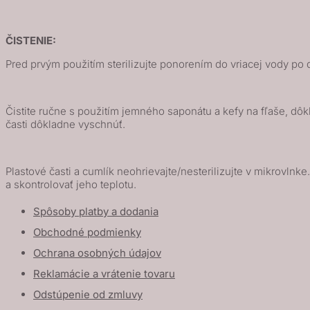
ČISTENIE:
Pred prvým použitím sterilizujte ponorením do vriacej vody po d
Čistite ručne s použitím jemného saponátu a kefy na fľaše, dôk
časti dôkladne vyschnúť.
Plastové časti a cumlík neohrievajte/nesterilizujte v mikrovl
a skontrolovať jeho teplotu.
Spôsoby platby a dodania
Obchodné podmienky
Ochrana osobných údajov
Reklamácie a vrátenie tovaru
Odstúpenie od zmluvy