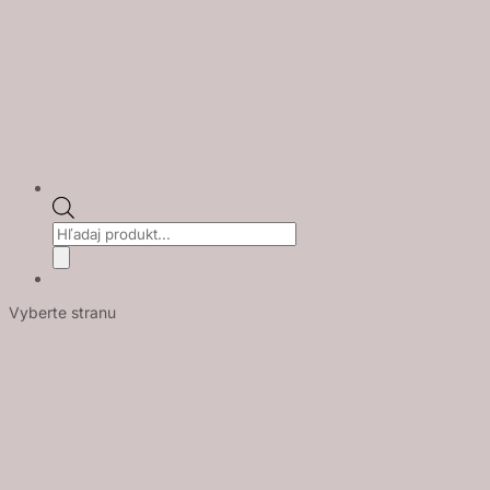
Products
search
Vyberte stranu