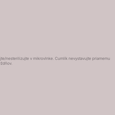
te/nesterilizujte v mikrovlnke. Cumlík nevystavujte priamemu
ýždňov.