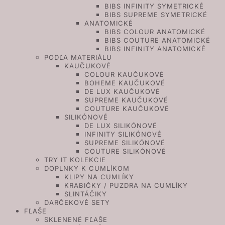
BIBS INFINITY SYMETRICKÉ
BIBS SUPREME SYMETRICKÉ
ANATOMICKÉ
BIBS COLOUR ANATOMICKÉ
BIBS COUTURE ANATOMICKÉ
BIBS INFINITY ANATOMICKÉ
PODĽA MATERIÁLU
KAUČUKOVÉ
COLOUR KAUČUKOVÉ
BOHEME KAUČUKOVÉ
DE LUX KAUČUKOVÉ
SUPREME KAUČUKOVÉ
COUTURE KAUČUKOVÉ
SILIKÓNOVÉ
DE LUX SILIKÓNOVÉ
INFINITY SILIKÓNOVÉ
SUPREME SILIKÓNOVÉ
COUTURE SILIKÓNOVÉ
TRY IT KOLEKCIE
DOPLNKY K CUMLÍKOM
KLIPY NA CUMLÍKY
KRABIČKY / PUZDRA NA CUMLÍKY
SLINTÁČIKY
DARČEKOVÉ SETY
FĽAŠE
SKLENENÉ FĽAŠE