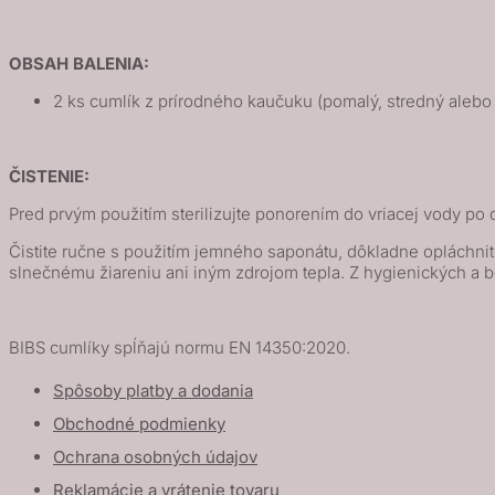
OBSAH BALENIA:
2 ks cumlík z prírodného kaučuku (pomalý, stredný alebo r
ČISTENIE:
Pred prvým použitím sterilizujte ponorením do vriacej vody po d
Čistite ručne s použitím jemného saponátu, dôkladne opláchnit
slnečnému žiareniu ani iným zdrojom tepla. Z hygienických a
BIBS cumlíky spĺňajú normu EN 14350:2020.
Spôsoby platby a dodania
Obchodné podmienky
Ochrana osobných údajov
Reklamácie a vrátenie tovaru