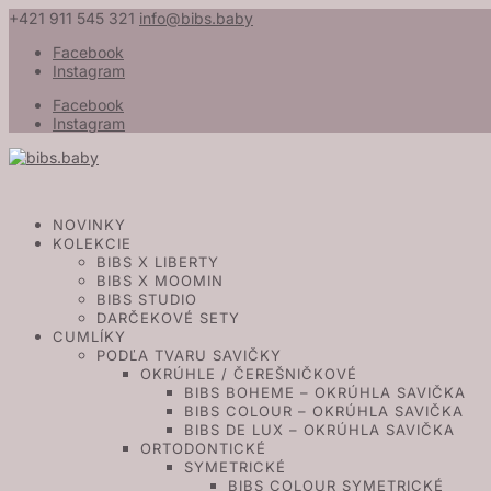
+421 911 545 321
info@bibs.baby
Facebook
Instagram
Facebook
Instagram
NOVINKY
KOLEKCIE
BIBS X LIBERTY
BIBS X MOOMIN
BIBS STUDIO
DARČEKOVÉ SETY
CUMLÍKY
PODĽA TVARU SAVIČKY
OKRÚHLE / ČEREŠNIČKOVÉ
BIBS BOHEME – OKRÚHLA SAVIČKA
BIBS COLOUR – OKRÚHLA SAVIČKA
BIBS DE LUX – OKRÚHLA SAVIČKA
ORTODONTICKÉ
SYMETRICKÉ
BIBS COLOUR SYMETRICKÉ