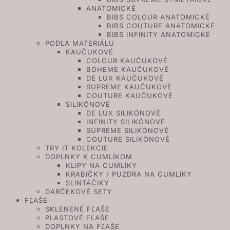
ANATOMICKÉ
BIBS COLOUR ANATOMICKÉ
BIBS COUTURE ANATOMICKÉ
BIBS INFINITY ANATOMICKÉ
PODĽA MATERIÁLU
KAUČUKOVÉ
COLOUR KAUČUKOVÉ
BOHEME KAUČUKOVÉ
DE LUX KAUČUKOVÉ
SUPREME KAUČUKOVÉ
COUTURE KAUČUKOVÉ
SILIKÓNOVÉ
DE LUX SILIKÓNOVÉ
INFINITY SILIKÓNOVÉ
SUPREME SILIKÓNOVÉ
COUTURE SILIKÓNOVÉ
TRY IT KOLEKCIE
DOPLNKY K CUMLÍKOM
KLIPY NA CUMLÍKY
KRABIČKY / PUZDRA NA CUMLÍKY
SLINTÁČIKY
DARČEKOVÉ SETY
FĽAŠE
SKLENENÉ FĽAŠE
PLASTOVÉ FĽAŠE
DOPLNKY NA FĽAŠE