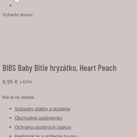
Vyberte stranu
BIBS Baby Bitie hryzátko, Heart Peach
9,95
€
s DPH
Nie je na sklade
Spôsoby platby a dodania
Obchodné podmienky
Ochrana osobných údajov
Reklamácie a vrátenie tovaru