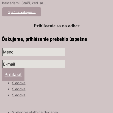
baktériami. Stačí, keď sa...
Späť na kategóriu
Prihlásenie sa na
odber
Ďakujeme, prihlásenie prebehlo úspešne
Prihlásiť
Sledova
Sledova
Sledova
Spôsoby platby a dodania