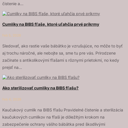
čistenie a...
Cumlíky na BIBS fľaše, ktoré uľahčia prvé príkrmy
feb 5, 2026
Sledovať, ako rastie vaše bábätko je vzrušujúce, no môže to byť
aj trochu náročné, ale nebojte sa, sme tu pre vás. Prirodzene
začínate s antikolikovými fľašami s rôznymi prietokmi, no kedy
prejsť na...
Ako sterilizovať cumlíky na BIBS fľašu?
feb 4, 2026
Kaučukový cumlík na BIBS fľašu Pravidelné čistenie a sterilizácia
kaučukových cumlíkov na fľaši je dôležitým krokom na
zabezpečenie ochrany vášho bábätka pred škodlivými