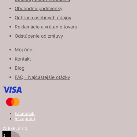
Obchodné podmienky
Ochrana osobných údajov
Reklamácie a vrátenie tovaru
Odstúpenie od zmluvy
Môj účet
Kontakt
Blog
FAQ – Najčastejšie otázky
Facebook
Instagram
© like, s.r.o.
0