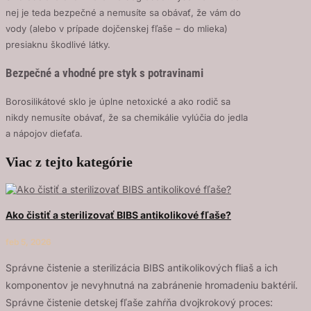
nej je teda bezpečné a nemusíte sa obávať, že vám do
vody (alebo v prípade dojčenskej fľaše – do mlieka)
presiaknu škodlivé látky.
Bezpečné a vhodné pre styk s potravinami
Borosilikátové sklo je úplne netoxické a ako rodič sa
nikdy nemusíte obávať, že sa chemikálie vylúčia do jedla
a nápojov dieťaťa.
Viac z tejto kategórie
Ako čistiť a sterilizovať BIBS antikolikové fľaše?
feb 5, 2026
Správne čistenie a sterilizácia BIBS antikolikových fliaš a ich
komponentov je nevyhnutná na zabránenie hromadeniu baktérií.
Správne čistenie detskej fľaše zahŕňa dvojkrokový proces: