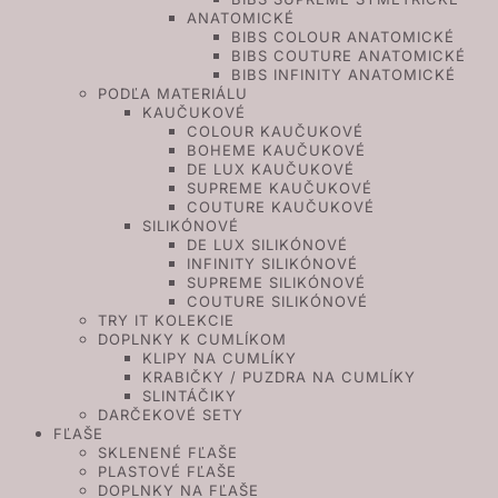
ANATOMICKÉ
BIBS COLOUR ANATOMICKÉ
BIBS COUTURE ANATOMICKÉ
BIBS INFINITY ANATOMICKÉ
PODĽA MATERIÁLU
KAUČUKOVÉ
COLOUR KAUČUKOVÉ
BOHEME KAUČUKOVÉ
DE LUX KAUČUKOVÉ
SUPREME KAUČUKOVÉ
COUTURE KAUČUKOVÉ
SILIKÓNOVÉ
DE LUX SILIKÓNOVÉ
INFINITY SILIKÓNOVÉ
SUPREME SILIKÓNOVÉ
COUTURE SILIKÓNOVÉ
TRY IT KOLEKCIE
DOPLNKY K CUMLÍKOM
KLIPY NA CUMLÍKY
KRABIČKY / PUZDRA NA CUMLÍKY
SLINTÁČIKY
DARČEKOVÉ SETY
FĽAŠE
SKLENENÉ FĽAŠE
PLASTOVÉ FĽAŠE
DOPLNKY NA FĽAŠE