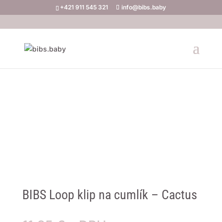
+421 911 545 321
info@bibs.baby
BIBS Loop klip na cumlík – Cactus