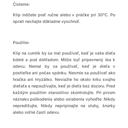
Čistenie:
Klip môžete prať ručne alebo v práčke pri 30°C. Po
opratí nechajte dôkladne vyschnúť.
Použitie:
Klip na cumlík by sa mal používať, keď je vaše dieťa
bdelé a pod dohľadom. Môže byť pripevnený iba k
odevu. Nemal by sa používať, keď je dieťa v
postieľke ani počas spánku. Nesmie sa používať ako
hračka ani hryzátko. Neviažte ho okolo krku svojho
dieťaťa a nepoužívajte, keď je dieťa bez dozoru. Pred
každým použitím starostlivo skontrolujte. Pri prvom
náznaku poškodenia alebo oslabenia vyhoďte. Nikdy
nepredlžujte. Nikdy nepripínajte na stuhy, šnúrky
alebo voľné časti odevu.