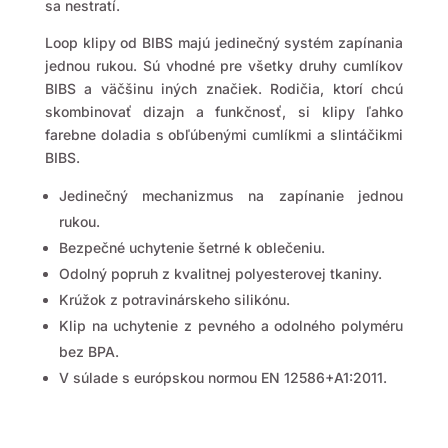
sa nestratí.
Loop klipy od BIBS majú jedinečný systém zapínania
jednou rukou. Sú vhodné pre všetky druhy cumlíkov
BIBS a väčšinu iných značiek. Rodičia, ktorí chcú
skombinovať dizajn a funkčnosť, si klipy ľahko
farebne doladia s obľúbenými cumlíkmi a slintáčikmi
BIBS.
Jedinečný mechanizmus na zapínanie jednou
rukou.
Bezpečné uchytenie šetrné k oblečeniu.
Odolný popruh z kvalitnej polyesterovej tkaniny.
Krúžok z potravinárskeho silikónu.
Klip na uchytenie z pevného a odolného polyméru
bez BPA.
V súlade s európskou normou EN 12586+A1:2011.