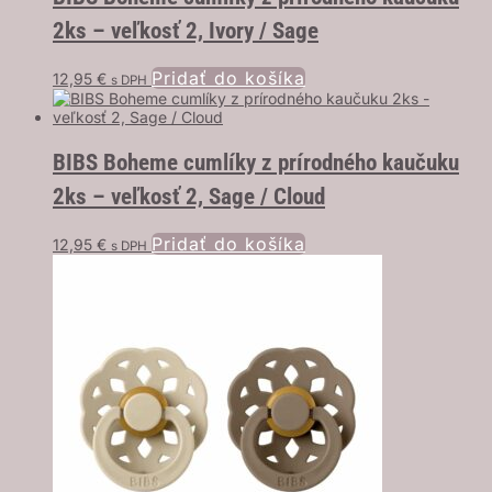
2ks – veľkosť 2, Ivory / Sage
Pridať do košíka
12,95
€
s DPH
BIBS Boheme cumlíky z prírodného kaučuku
2ks – veľkosť 2, Sage / Cloud
Pridať do košíka
12,95
€
s DPH