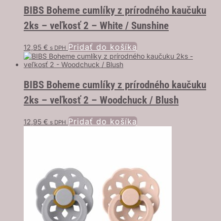
BIBS Boheme cumlíky z prírodného kaučuku
2ks – veľkosť 2 – White / Sunshine
Pridať do košíka
12,95
€
s DPH
BIBS Boheme cumlíky z prírodného kaučuku
2ks – veľkosť 2 – Woodchuck / Blush
Pridať do košíka
12,95
€
s DPH