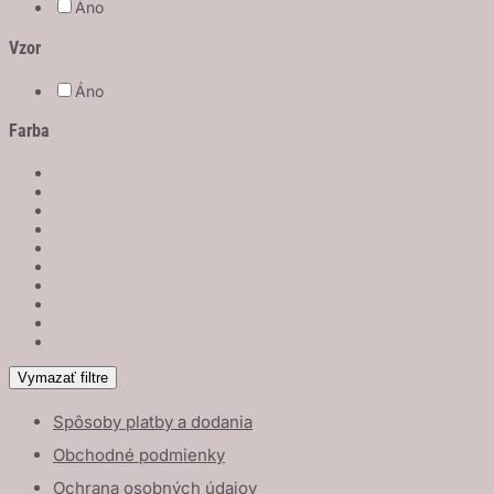
Áno
Vzor
Áno
Farba
Vymazať filtre
Spôsoby platby a dodania
Obchodné podmienky
Ochrana osobných údajov