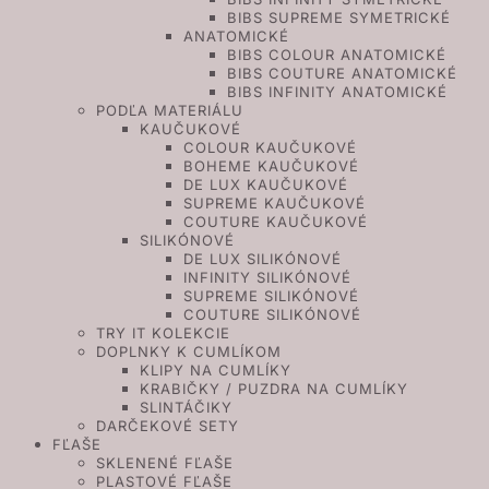
BIBS SUPREME SYMETRICKÉ
ANATOMICKÉ
BIBS COLOUR ANATOMICKÉ
BIBS COUTURE ANATOMICKÉ
BIBS INFINITY ANATOMICKÉ
PODĽA MATERIÁLU
KAUČUKOVÉ
COLOUR KAUČUKOVÉ
BOHEME KAUČUKOVÉ
DE LUX KAUČUKOVÉ
SUPREME KAUČUKOVÉ
COUTURE KAUČUKOVÉ
SILIKÓNOVÉ
DE LUX SILIKÓNOVÉ
INFINITY SILIKÓNOVÉ
SUPREME SILIKÓNOVÉ
COUTURE SILIKÓNOVÉ
TRY IT KOLEKCIE
DOPLNKY K CUMLÍKOM
KLIPY NA CUMLÍKY
KRABIČKY / PUZDRA NA CUMLÍKY
SLINTÁČIKY
DARČEKOVÉ SETY
FĽAŠE
SKLENENÉ FĽAŠE
PLASTOVÉ FĽAŠE