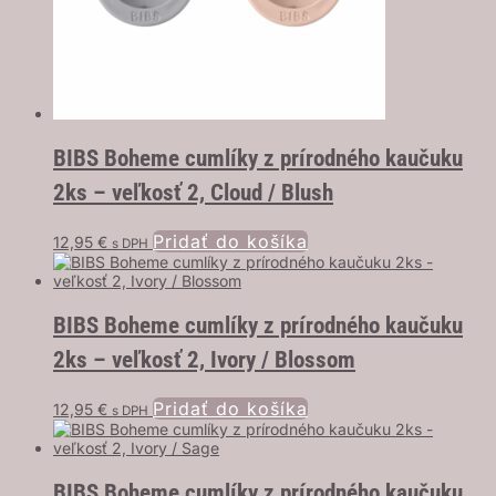
BIBS Boheme cumlíky z prírodného kaučuku
2ks – veľkosť 2, Cloud / Blush
Pridať do košíka
12,95
€
s DPH
BIBS Boheme cumlíky z prírodného kaučuku
2ks – veľkosť 2, Ivory / Blossom
Pridať do košíka
12,95
€
s DPH
BIBS Boheme cumlíky z prírodného kaučuku